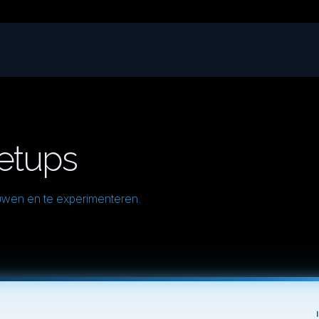
etups
uwen en te experimenteren.