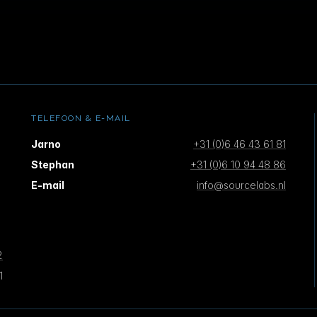
TELEFOON & E-MAIL
Jarno
+31 (0)6 46 43 61 81
Stephan
+31 (0)6 10 94 48 86
E-mail
info@sourcelabs.nl
2
1