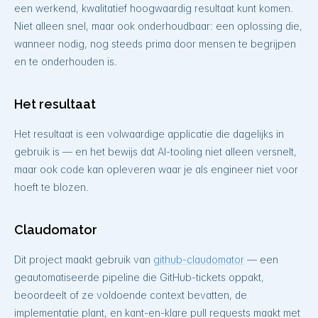
een werkend, kwalitatief hoogwaardig resultaat kunt komen.
Niet alleen snel, maar ook onderhoudbaar: een oplossing die,
wanneer nodig, nog steeds prima door mensen te begrijpen
en te onderhouden is.
Het resultaat
Het resultaat is een volwaardige applicatie die dagelijks in
gebruik is — en het bewijs dat AI-tooling niet alleen versnelt,
maar ook code kan opleveren waar je als engineer niet voor
hoeft te blozen.
Claudomator
Dit project maakt gebruik van
github-claudomator
— een
geautomatiseerde pipeline die GitHub-tickets oppakt,
beoordeelt of ze voldoende context bevatten, de
implementatie plant, en kant-en-klare pull requests maakt met