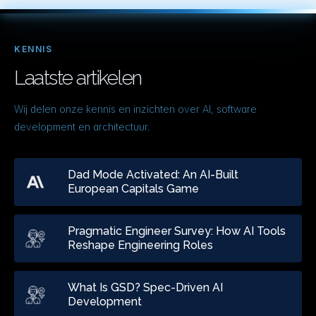
KENNIS
Laatste artikelen
Wij delen onze kennis en inzichten over AI, software
development en architectuur.
Dad Mode Activated: An AI-Built
European Capitals Game
Pragmatic Engineer Survey: How AI Tools
Reshape Engineering Roles
What Is GSD? Spec-Driven AI
Development