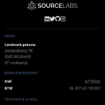
ADRES
Landmark gebouw
Savannahweg 71K
3542 AW Utrecht
e
(5
verdieping)
BEDRIJFSGEGEVENS
KVK
67710042
BTW
NL 8571.42.793.B01
TELEFOON & E-MAIL